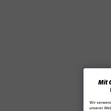
Mit 
Wir verwend
unserer Web