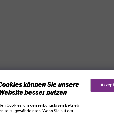
Cookies können Sie unsere
Akzept
Website besser nutzen
en Cookies, um den reibungslosen Betrieb
site zu gewährleisten. Wenn Sie auf der