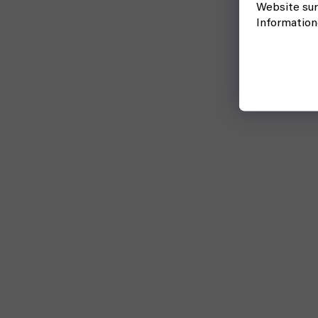
Website sur
Informatio