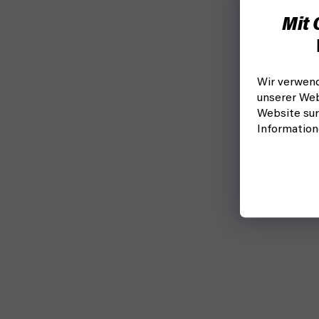
Mit 
Wir verwend
unserer Web
Website sur
Informatio