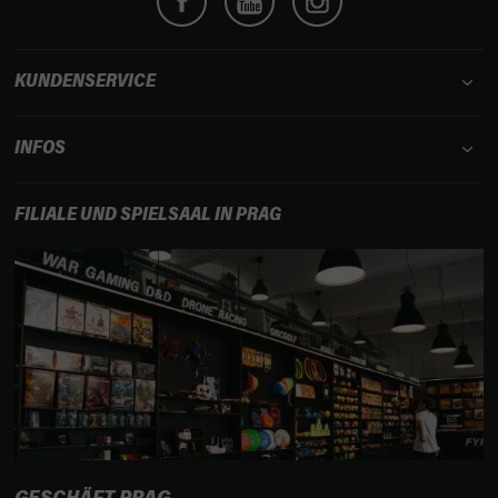
l
e
KUNDENSERVICE
INFOS
FILIALE UND SPIELSAAL IN PRAG