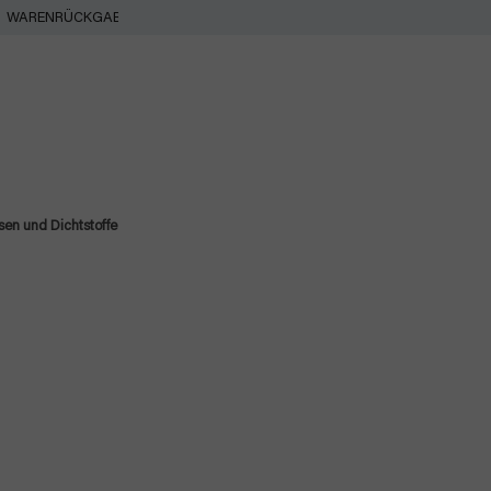
WARENRÜCKGABE
en und Dichtstoffe