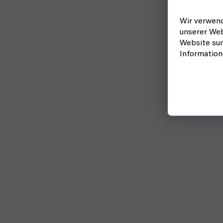
Wir verwend
unserer Web
Website sur
Informatio