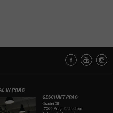
AL IN PRAG
GESCHÄFT PRAG
Osadni 35
17000 Prag, Tschechien