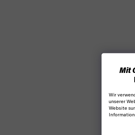
Mit 
Wir verwend
unserer Web
Website sur
Informatio