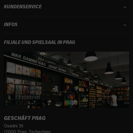
KUNDENSERVICE
INFOS
FILIALE UND SPIELSAAL IN PRAG
GESCHÄFT PRAG
Osadni 35
17000 Prag, Tschechien