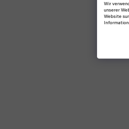
Wir verwend
unserer Web
Website sur
Informatio