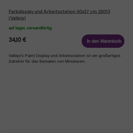
Farbdisplay und Arbeitsstation 50x37 cm 26013
(Vallejo)
auf lager, versandfertig
34,10 €
In den Warenkorb
Vallejo's Paint Display und Arbeitsstation ist ein großartiges
Zubehör für das Bemalen von Miniaturen.