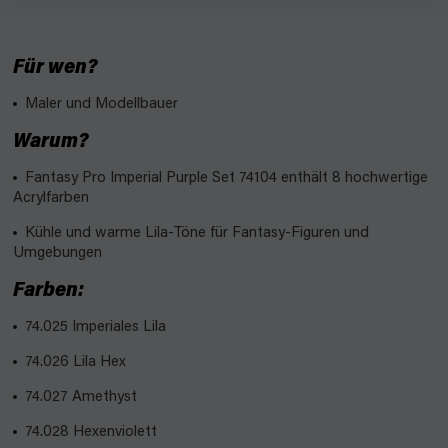
Für wen?
Maler und Modellbauer
Warum?
Fantasy Pro Imperial Purple Set 74104 enthält 8 hochwertige
Acrylfarben
Kühle und warme Lila-Töne für Fantasy-Figuren und
Umgebungen
Farben:
74.025 Imperiales Lila
74.026 Lila Hex
74.027 Amethyst
74.028 Hexenviolett