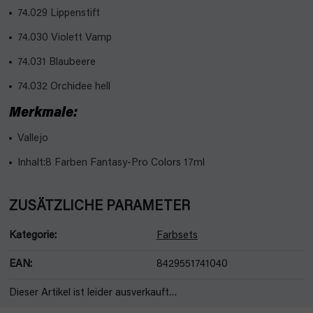
74.029 Lippenstift
74.030 Violett Vamp
74.031 Blaubeere
74.032 Orchidee hell
Merkmale:
Vallejo
Inhalt:8 Farben Fantasy-Pro Colors 17ml
ZUSÄTZLICHE PARAMETER
Kategorie
:
Farbsets
EAN
:
8429551741040
Dieser Artikel ist leider ausverkauft…