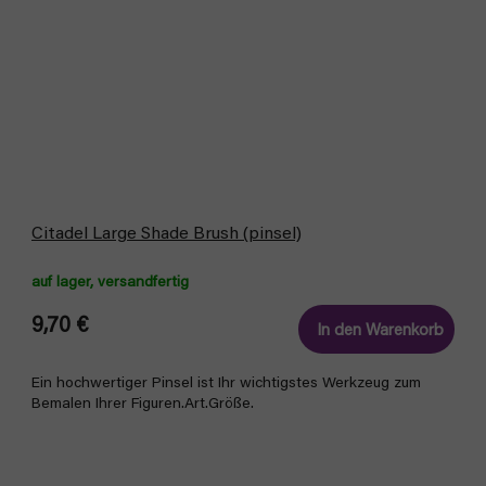
Citadel Large Shade Brush (pinsel)
auf lager, versandfertig
9,70 €
In den Warenkorb
Ein hochwertiger Pinsel ist Ihr wichtigstes Werkzeug zum
Bemalen Ihrer Figuren.Art.Größe.