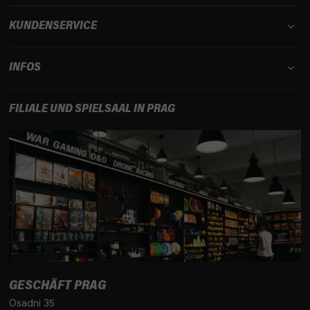
e
KUNDENSERVICE
INFOS
FILIALE UND SPIELSAAL IN PRAG
GESCHÄFT PRAG
Osadni 35