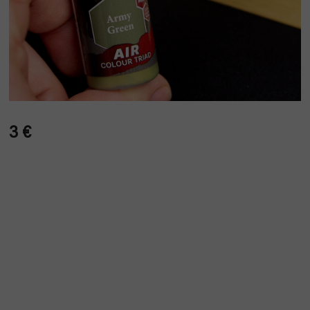
3 €
Verkaufspreis: