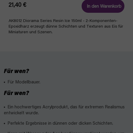
21,40 €
In den Warenkorb
AK8012 Diorama Series Resin Ice 150ml - 2-Komponenten-
Epoxidharz erzeugt dünne Schichten und Texturen aus Eis für
Miniaturen und Szenen.
Für wen?
Für Modellbauer.
Für wen?
Ein hochwertiges Acrylprodukt, das für extremen Realismus
entwickelt wurde.
Perfekte Ergebnisse in dünnen oder dicken Schichten.