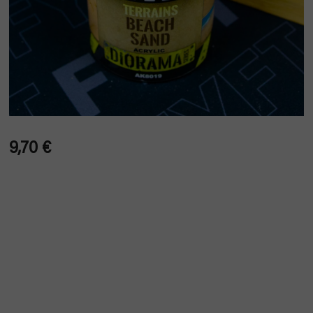
9,70 €
Verkaufspreis: