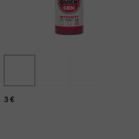
3 €
Verkaufspreis: