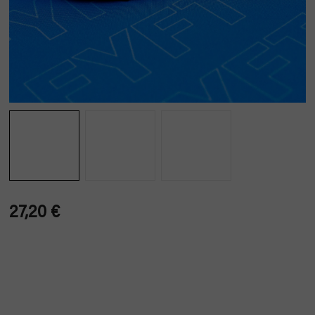
27,20 €
Verkaufspreis: