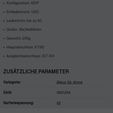
Konfiguration: 4S1P
Entladestrom: 120C
Ladestrom: bis zu 5C
Größe: 39x34x86mm
Gewicht: 209g
Hauptanschluss: XT60
Ausgleichsanschluss: JST-XH
ZUSÄTZLICHE PARAMETER
Kategorie
:
Akkus für drone
EAN
:
1801204
Batteriespannung
:
4S