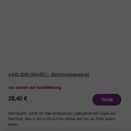
e430 30W (SkyRC) - Batterieladegerät
wir warten auf nachlieferung
28,40 €
Detail
DerSkyRC e430 ist das einfachste Ladegerät mit eigenem
Netzteil, das 2-4S Li-Po/Li-Fe-Akkus mit bis zu 30W laden
kann.