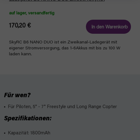
auf lager, versandfertig
170,20 €
In den Warenkorb
SkyRC B6 NANO DUO ist ein Zweikanal-Ladegerät mit
eigener Stromversorgung, das 1-6Akkus mit bis zu 100 W
laden kann.
Für wen?
Für Piloten, 5" - 7" Freestyle und Long Range Copter
Spezifikationen:
Kapazität: 1800mAh