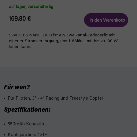
auf lager, versandfertig
169,80 €
In den Warenkorb
SkyRC B6 NANO DUO ist ein Zweikanal-Ladegerät mit
eigener Stromversorgung, das 1-6Akkus mit bis zu 100 W
laden kann.
Für wen?
Für Piloten, 3" - 4" Racing und Freestyle Copter
Spezifikationen:
550mAh Kapazität.
Konfiguration: 4S1P