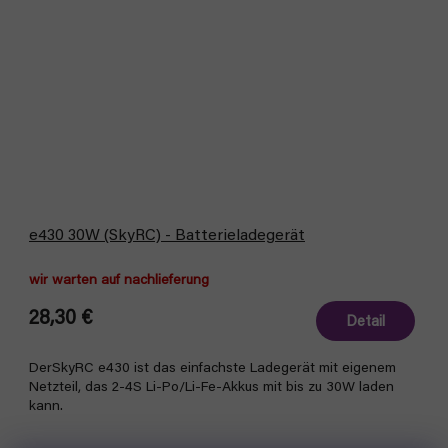
e430 30W (SkyRC) - Batterieladegerät
wir warten auf nachlieferung
28,30 €
Detail
DerSkyRC e430 ist das einfachste Ladegerät mit eigenem
Netzteil, das 2-4S Li-Po/Li-Fe-Akkus mit bis zu 30W laden
kann.