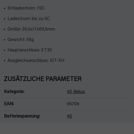
Entladestrom: 70C
Ladestrom: bis zu 5C
Größe: 30,5x17x69,5mm
Gewicht: 58g
Hauptanschluss: XT30
Ausgleichsanschluss: JST-XH
ZUSÄTZLICHE PARAMETER
Kategorie
:
4S Akkus
EAN
:
55704
Batteriespannung
:
4S