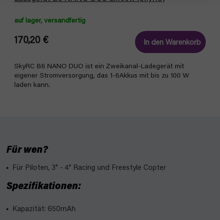
auf lager, versandfertig
170,20 €
In den Warenkorb
SkyRC B6 NANO DUO ist ein Zweikanal-Ladegerät mit
eigener Stromversorgung, das 1-6Akkus mit bis zu 100 W
laden kann.
Für wen?
Für Piloten, 3" - 4" Racing und Freestyle Copter
Spezifikationen:
Kapazität: 650mAh