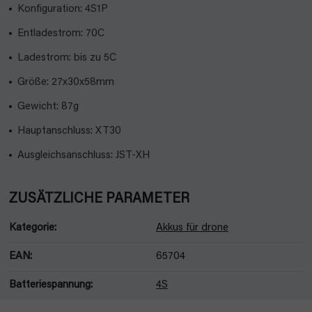
Konfiguration: 4S1P
Entladestrom: 70C
Ladestrom: bis zu 5C
Größe: 27x30x58mm
Gewicht: 87g
Hauptanschluss: XT30
Ausgleichsanschluss: JST-XH
ZUSÄTZLICHE PARAMETER
Kategorie
:
Akkus für drone
EAN
:
65704
Batteriespannung
:
4S