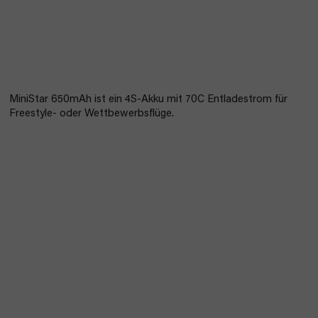
MiniStar 650mAh ist ein 4S-Akku mit 70C Entladestrom für
Freestyle- oder Wettbewerbsflüge.