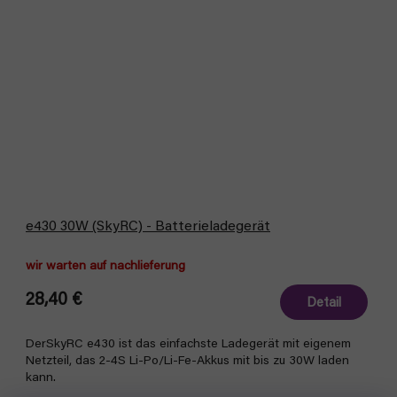
e430 30W (SkyRC) - Batterieladegerät
wir warten auf nachlieferung
28,40 €
Detail
DerSkyRC e430 ist das einfachste Ladegerät mit eigenem
Netzteil, das 2-4S Li-Po/Li-Fe-Akkus mit bis zu 30W laden
kann.