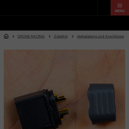
Zum
Inhalt
springen
DRONE RACING
Zubehör
Verkabelung und Anschlüsse