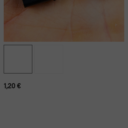
1,20 €
Verkaufspreis: