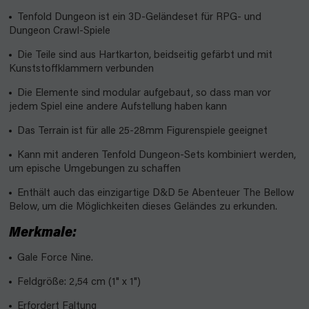
Tenfold Dungeon ist ein 3D-Geländeset für RPG- und
Dungeon Crawl-Spiele
Die Teile sind aus Hartkarton, beidseitig gefärbt und mit
Kunststoffklammern verbunden
Die Elemente sind modular aufgebaut, so dass man vor
jedem Spiel eine andere Aufstellung haben kann
Das Terrain ist für alle 25-28mm Figurenspiele geeignet
Kann mit anderen Tenfold Dungeon-Sets kombiniert werden,
um epische Umgebungen zu schaffen
Enthält auch das einzigartige D&D 5e Abenteuer The Bellow
Below, um die Möglichkeiten dieses Geländes zu erkunden.
Merkmale:
Gale Force Nine.
Feldgröße: 2,54 cm (1" x 1")
Erfordert Faltung