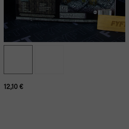
12,10 €
Verkaufspreis: