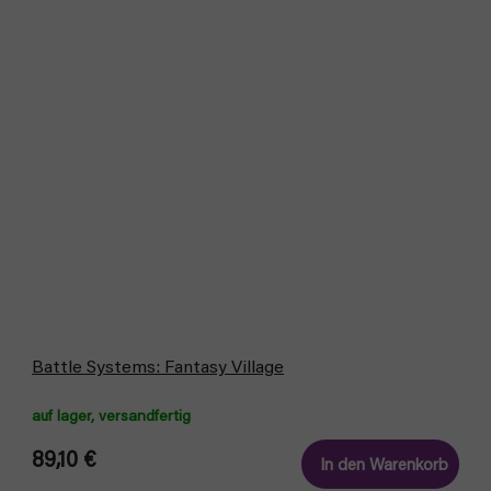
Battle Systems: Fantasy Village
auf lager, versandfertig
89,10 €
In den Warenkorb