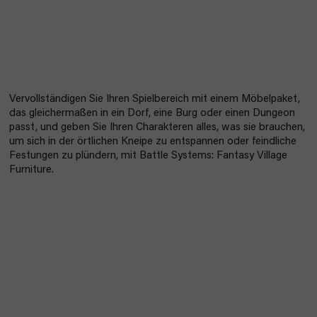
Vervollständigen Sie Ihren Spielbereich mit einem Möbelpaket,
das gleichermaßen in ein Dorf, eine Burg oder einen Dungeon
passt, und geben Sie Ihren Charakteren alles, was sie brauchen,
um sich in der örtlichen Kneipe zu entspannen oder feindliche
Festungen zu plündern, mit Battle Systems: Fantasy Village
Furniture.