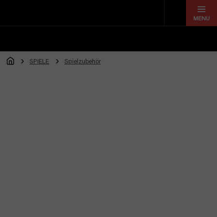
Zum
Inhalt
springen
SPIELE
Spielzubehör