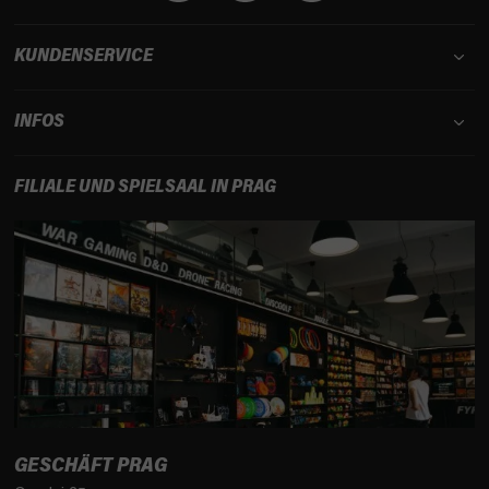
e
KUNDENSERVICE
INFOS
FILIALE UND SPIELSAAL IN PRAG
GESCHÄFT PRAG