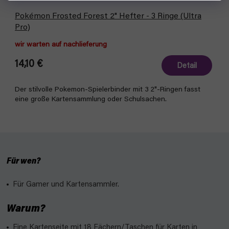
Pokémon Frosted Forest 2" Hefter - 3 Ringe (Ultra
Pro)
wir warten auf nachlieferung
14,10 €
Detail
Der stilvolle Pokemon-Spielerbinder mit 3 2"-Ringen fasst
eine große Kartensammlung oder Schulsachen.
Für wen?
Für Gamer und Kartensammler.
Warum?
Eine Kartenseite mit 18 Fächern/Taschen für Karten in