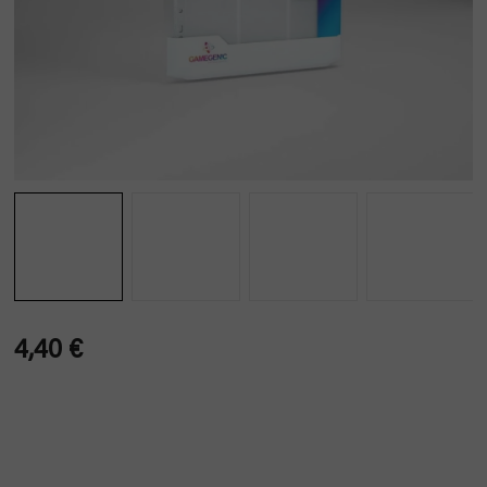
4,40 €
Verkaufspreis: