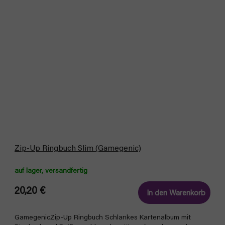
Zip-Up Ringbuch Slim (Gamegenic)
auf lager, versandfertig
20,20 €
In den Warenkorb
GamegenicZip-Up Ringbuch Schlankes Kartenalbum mit