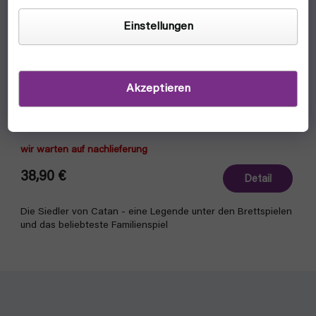
Einstellungen
Akzeptieren
Catan: Die Siedler von Catan - Neuauflage (Albi)
wir warten auf nachlieferung
38,90 €
Detail
Die Siedler von Catan - eine Legende unter den Brettspielen
und das beliebteste Familienspiel