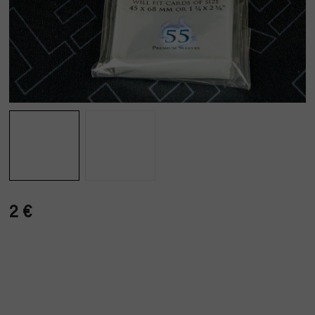
2 €
Verkaufspreis: