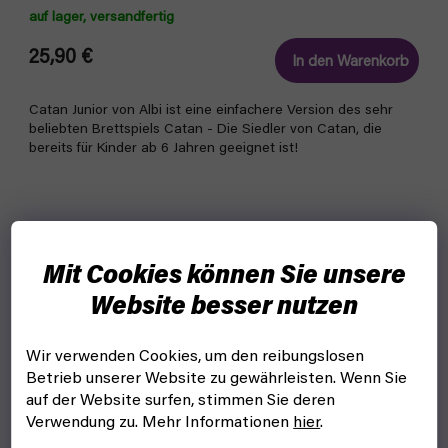
auf lager, versandfertig
25,90 €
In den Warenkorb
Catan Junior von Albi ist eine einfachere Version des sehr
beliebten Brettspiels Catan - Die Siedler von Catan, die
bereits für Kinder ab 6 Jahren geeignet ist!
Mit Cookies können Sie unsere
Website besser nutzen
Wir verwenden Cookies, um den reibungslosen
Betrieb unserer Website zu gewährleisten. Wenn Sie
auf der Website surfen, stimmen Sie deren
Verwendung zu. Mehr Informationen
hier
.