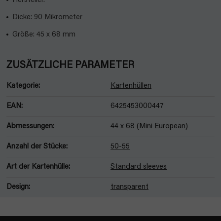
Hersteller.
Dicke: 90 Mikrometer
Größe: 45 x 68 mm
ZUSÄTZLICHE PARAMETER
Kategorie
:
Kartenhüllen
EAN
:
6425453000447
Abmessungen
:
44 x 68 (Mini European)
Anzahl der Stücke
:
50-55
Art der Kartenhülle
:
Standard sleeves
Design
:
transparent