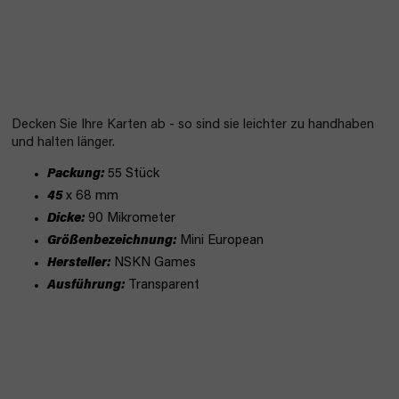
Decken Sie Ihre Karten ab - so sind sie leichter zu handhaben
und halten länger.
Packung:
55 Stück
45
x 68 mm
Dicke:
90 Mikrometer
Größenbezeichnung:
Mini European
Hersteller:
NSKN Games
Ausführung:
Transparent