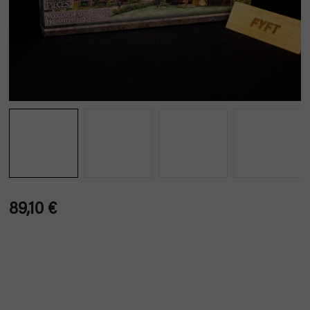
89,10 €
Verkaufspreis: