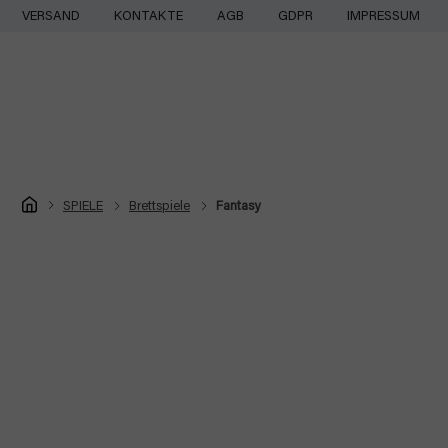
Zum
VERSAND
KONTAKTE
AGB
GDPR
IMPRESSUM
Inhalt
springen
Startseite
SPIELE
Brettspiele
Fantasy