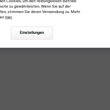
en Cookies, um den reibungslosen Betrieb
site zu gewährleisten. Wenn Sie auf der
fen, stimmen Sie deren Verwendung zu. Mehr
nen
hier
.
Einstellungen