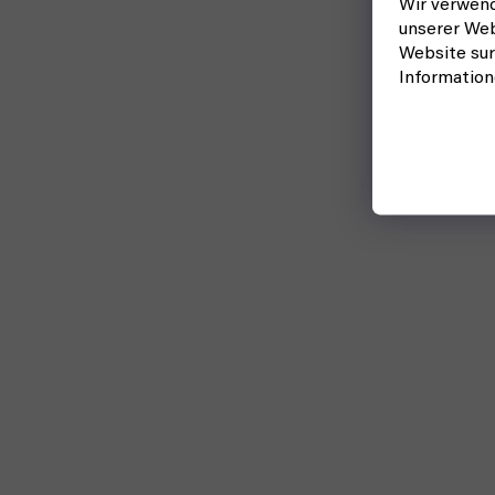
Wir verwend
unserer Web
Website sur
Informatio