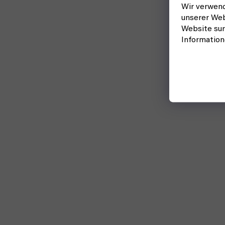
Wir verwend
unserer Web
Website sur
Informatio