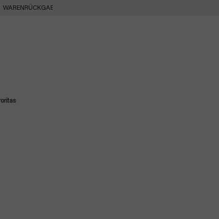
WARENRÜCKGABE
oritas