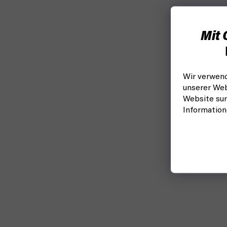
Mit 
Wir verwend
unserer Web
Website sur
Informatio