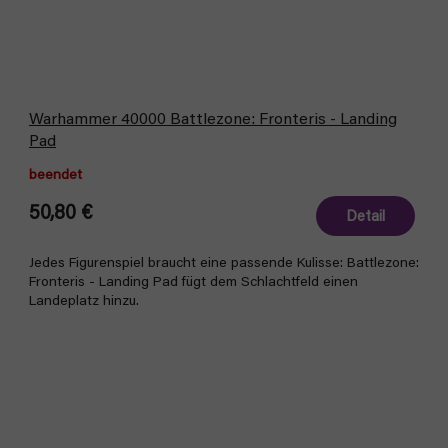
Warhammer 40000 Battlezone: Fronteris - Landing
Pad
beendet
50,80 €
Detail
Jedes Figurenspiel braucht eine passende Kulisse: Battlezone:
Fronteris - Landing Pad fügt dem Schlachtfeld einen
Landeplatz hinzu.