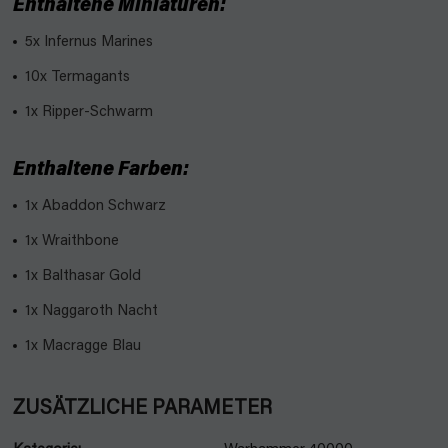
Enthaltene Miniaturen:
5x Infernus Marines
10x Termagants
1x Ripper-Schwarm
Enthaltene Farben:
1x Abaddon Schwarz
1x Wraithbone
1x Balthasar Gold
1x Naggaroth Nacht
1x Macragge Blau
ZUSÄTZLICHE PARAMETER