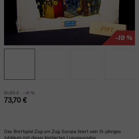
–10 %
81,90 €
–10 %
73,70 €
Verkaufspreis:
Das Brettspiel Zug um Zug: Europa feiert sein 15-jähriges
Jubiläum mit dieser limitierten Luxusausgabe.