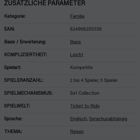
ZUSÄTZLICHE PARAMETER
Kategorie
:
Familie
EAN
:
824968200339
Basis / Erweiterung
:
Basis
KOMPLIZIERTHEIT
:
Leicht
Spielart
:
Kompetitiv
SPIELERANZAHL
:
2 bis 4 Spieler, 5 Spieler
SPIELMECHANISMUS
:
Set Collection
SPIELWELT
:
Ticket to Ride
Sprache
:
Englisch
,
Sprachunabhängig
THEMA
:
Reisen