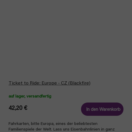
Ticket to Ride: Europe - CZ (Blackfire)
auf lager, versandfertig
42,20 €
In den Warenkorb
Fahrkarten, bitte Europa, eines der beliebtesten
Familienspiele der Welt. Lass uns Eisenbahnlinien in ganz