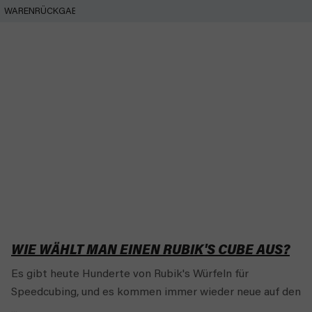
WARENRÜCKGABE
WIE WÄHLT MAN EINEN RUBIK'S CUBE AUS?
Es gibt heute Hunderte von Rubik's Würfeln für
Speedcubing, und es kommen immer wieder neue auf den
...