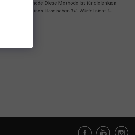
Über die Methode Diese Methode ist für diejenigen
gedacht, die einen klassischen 3x3-Würfel nicht f...