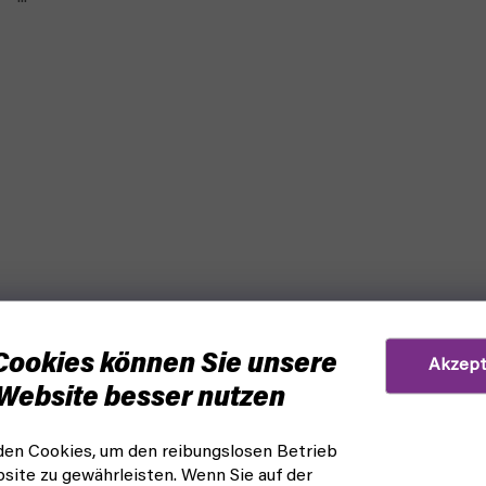
Cookies können Sie unsere
Akzept
Website besser nutzen
WIE EIN KNOCHEN ZU PFLEGEN IST - EIN
en Cookies, um den reibungslosen Betrieb
LEITFADEN FÜR ANFÄNGER
site zu gewährleisten. Wenn Sie auf der