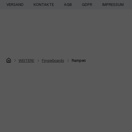
Zum
VERSAND
KONTAKTE
AGB
GDPR
IMPRESSUM
Inhalt
springen
Startseite
WEITERE
Fingerboards
Rampen