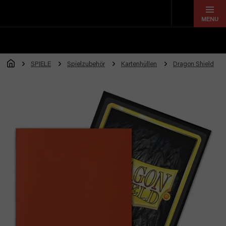
Zum
Inhalt
springen
SPIELE
Spielzubehör
Kartenhüllen
Dragon Shield