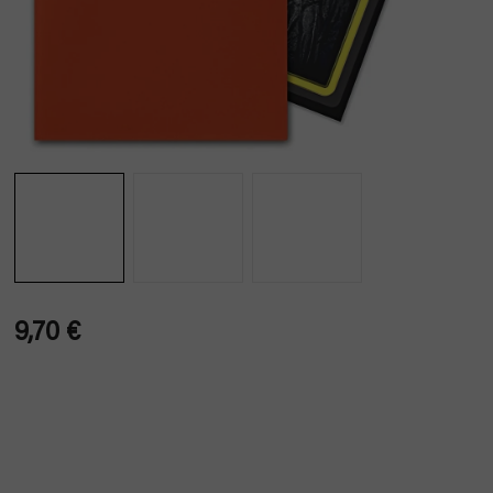
9,70 €
Verkaufspreis: