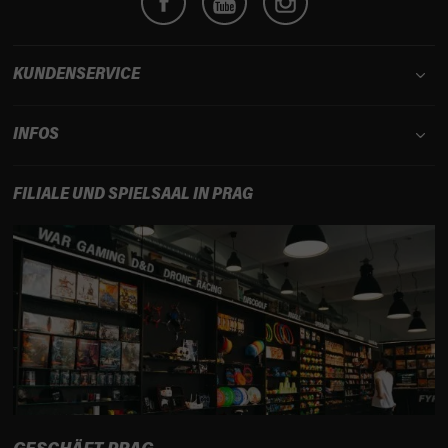
l
e
KUNDENSERVICE
INFOS
FILIALE UND SPIELSAAL IN PRAG