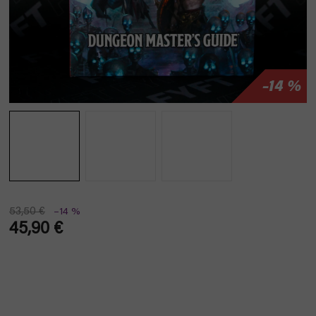
–14 %
53,50 €
–14 %
45,90 €
Verkaufspreis: