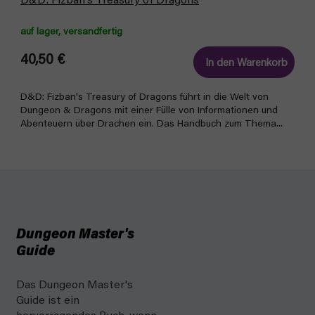
D&D: Fizban's Treasury of Dragons
auf lager, versandfertig
40,50 €
In den Warenkorb
D&D: Fizban's Treasury of Dragons führt in die Welt von
Dungeon & Dragons mit einer Fülle von Informationen und
Abenteuern über Drachen ein. Das Handbuch zum Thema...
Dungeon Master's
Guide
Das Dungeon Master's
Guide ist ein