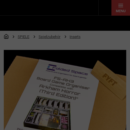
Zum
Inhalt
springen
SPIELE
Spielzubehör
Inserts