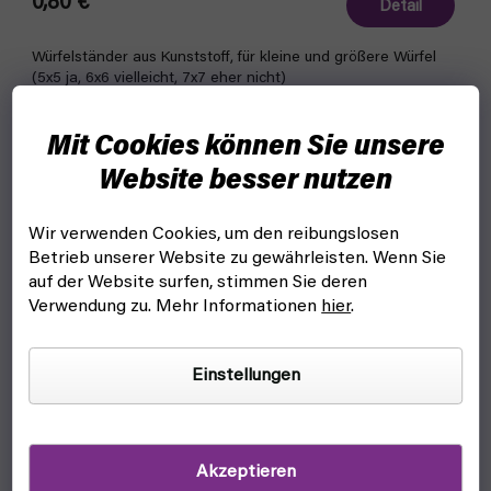
0,80 €
Detail
Würfelständer aus Kunststoff, für kleine und größere Würfel
(5x5 ja, 6x6 vielleicht, 7x7 eher nicht)
Mit Cookies können Sie unsere
Website besser nutzen
Wir verwenden Cookies, um den reibungslosen
Betrieb unserer Website zu gewährleisten. Wenn Sie
auf der Website surfen, stimmen Sie deren
Verwendung zu. Mehr Informationen
hier
.
Einstellungen
Akzeptieren