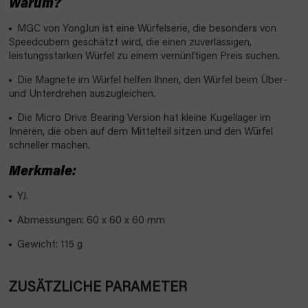
Warum?
MGC von YongJun ist eine Würfelserie, die besonders von
Speedcubern geschätzt wird, die einen zuverlässigen,
leistungsstarken Würfel zu einem vernünftigen Preis suchen.
Die Magnete im Würfel helfen Ihnen, den Würfel beim Über-
und Unterdrehen auszugleichen.
Die Micro Drive Bearing Version hat kleine Kugellager im
Inneren, die oben auf dem Mittelteil sitzen und den Würfel
schneller machen.
Merkmale:
YJ.
Abmessungen: 60 x 60 x 60 mm
Gewicht: 115 g
ZUSÄTZLICHE PARAMETER