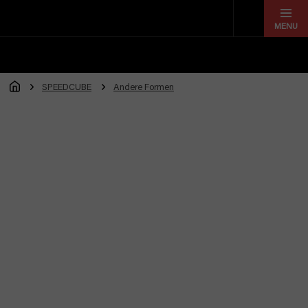
Zum
Inhalt
springen
SPEEDCUBE
Andere Formen