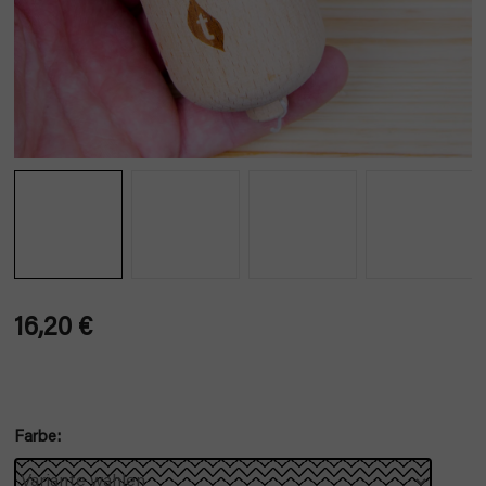
16,20 €
Verkaufspreis:
Farbe