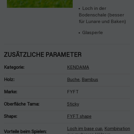
Loch in der
Bodenschale (besser
für Lunare und Baken)
Glasperle
ZUSÄTZLICHE PARAMETER
Kategorie
:
KENDAMA
Holz
:
Buche
,
Bambus
Marke
:
FYFT
Oberfläche Tama
:
Sticky
Shape
:
FYFT shape
Loch im base cup
,
Kombination
Vorteile beim Spielen
: