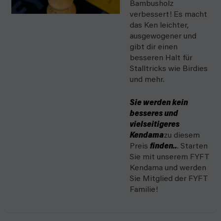
Bambusholz
verbessert! Es macht
das Ken leichter,
ausgewogener und
gibt dir einen
besseren Halt für
Stalltricks wie Birdies
und mehr.
Sie werden kein
besseres und
vielseitigeres
Kendama
zu diesem
Preis
finden..
. Starten
Sie mit unserem FYFT
Kendama und werden
Sie Mitglied der FYFT
Familie!