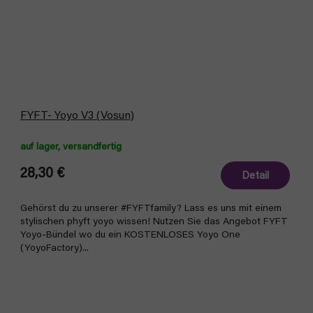
FYFT- Yoyo V3 (Vosun)
auf lager, versandfertig
28,30 €
Detail
Gehörst du zu unserer #FYFTfamily? Lass es uns mit einem
stylischen phyft yoyo wissen! Nutzen Sie das Angebot FYFT
Yoyo-Bündel wo du ein KOSTENLOSES Yoyo One
(YoyoFactory)...