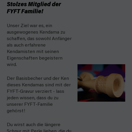
Stolzes Mitglied der
FYFT Familie!
Unser Ziel war es, ein
ausgewogenes Kendama zu
schaffen, das sowohl Anfänger
als auch erfahrene
Kendamisten mit seinen
Eigenschaften begeistern
wird.
Der Basisbecher und der Ken
dieses Kendamas sind mit der
FYFT-Gravur verziert - lass
jeden wissen, dass du zu
unserer FYFT-Familie
gehörst!
Du wirst auch die längere
Schnur mit Perle lieben, die du