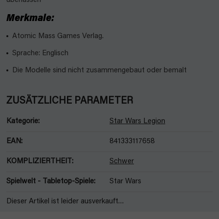
überlassen
Merkmale:
Atomic Mass Games Verlag.
Sprache: Englisch
Die Modelle sind nicht zusammengebaut oder bemalt
ZUSÄTZLICHE PARAMETER
Kategorie
:
Star Wars Legion
EAN
:
841333117658
KOMPLIZIERTHEIT
:
Schwer
Spielwelt - Tabletop-Spiele
:
Star Wars
Dieser Artikel ist leider ausverkauft…