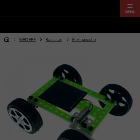
Zum
Inhalt
springen
WEITERE
Bausätze
Elektronische