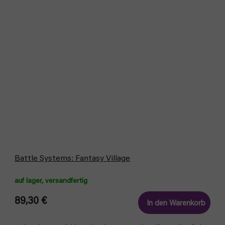
Battle Systems: Fantasy Village
auf lager, versandfertig
89,30 €
In den Warenkorb