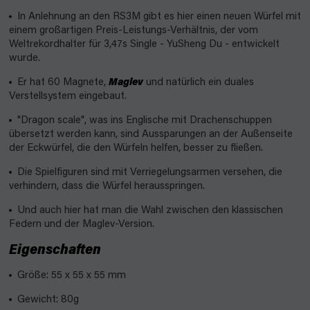
In Anlehnung an den RS3M gibt es hier einen neuen Würfel mit
einem großartigen Preis-Leistungs-Verhältnis, der vom
Weltrekordhalter für 3,47s Single - YuSheng Du - entwickelt
wurde.
Er hat 60 Magnete,
Maglev
und natürlich ein duales
Verstellsystem eingebaut.
"Dragon scale", was ins Englische mit Drachenschuppen
übersetzt werden kann, sind Aussparungen an der Außenseite
der Eckwürfel, die den Würfeln helfen, besser zu fließen.
Die Spielfiguren sind mit Verriegelungsarmen versehen, die
verhindern, dass die Würfel herausspringen.
Und auch hier hat man die Wahl zwischen den klassischen
Federn und der Maglev-Version.
Eigenschaften
Größe: 55 x 55 x 55 mm
Gewicht: 80g