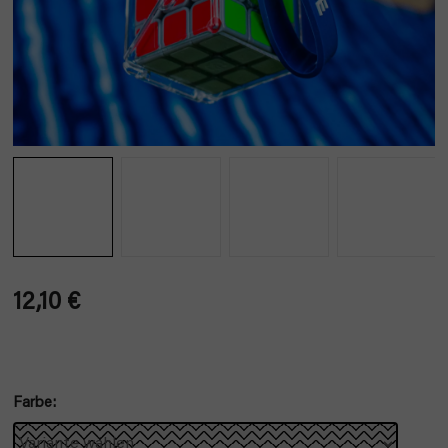
12,10 €
Verkaufspreis:
Farbe