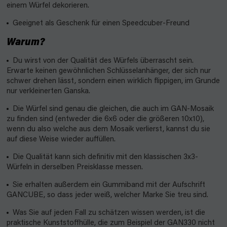
einem Würfel dekorieren.
Geeignet als Geschenk für einen Speedcuber-Freund
Warum?
Du wirst von der Qualität des Würfels überrascht sein.
Erwarte keinen gewöhnlichen Schlüsselanhänger, der sich nur
schwer drehen lässt, sondern einen wirklich flippigen, im Grunde
nur verkleinerten Ganska.
Die Würfel sind genau die gleichen, die auch im GAN-Mosaik
zu finden sind (entweder die 6x6 oder die größeren 10x10),
wenn du also welche aus dem Mosaik verlierst, kannst du sie
auf diese Weise wieder auffüllen.
Die Qualität kann sich definitiv mit den klassischen 3x3-
Würfeln in derselben Preisklasse messen.
Sie erhalten außerdem ein Gummiband mit der Aufschrift
GANCUBE, so dass jeder weiß, welcher Marke Sie treu sind.
Was Sie auf jeden Fall zu schätzen wissen werden, ist die
praktische Kunststoffhülle, die zum Beispiel der GAN330 nicht