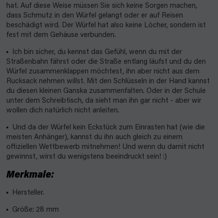
hat. Auf diese Weise müssen Sie sich keine Sorgen machen,
dass Schmutz in den Würfel gelangt oder er auf Reisen
beschädigt wird. Der Würfel hat also keine Löcher, sondern ist
fest mit dem Gehäuse verbunden.
Ich bin sicher, du kennst das Gefühl, wenn du mit der
Straßenbahn fährst oder die Straße entlang läufst und du den
Würfel zusammenklappen möchtest, ihn aber nicht aus dem
Rucksack nehmen willst. Mit den Schlüsseln in der Hand kannst
du diesen kleinen Ganska zusammenfalten. Oder in der Schule
unter dem Schreibtisch, da sieht man ihn gar nicht - aber wir
wollen dich natürlich nicht anleiten.
Und da der Würfel kein Eckstück zum Einrasten hat (wie die
meisten Anhänger), kannst du ihn auch gleich zu einem
offiziellen Wettbewerb mitnehmen! Und wenn du damit nicht
gewinnst, wirst du wenigstens beeindruckt sein! :)
Merkmale:
Hersteller.
Größe: 28 mm