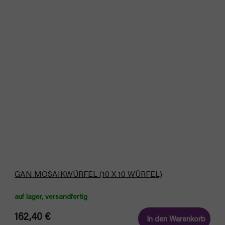
GAN MOSAIKWÜRFEL (10 X 10 WÜRFEL)
auf lager, versandfertig
162,40 €
In den Warenkorb