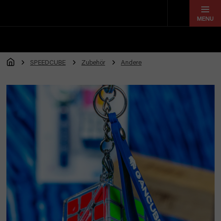
Zum
Inhalt
springen
SPEEDCUBE
Zubehör
Andere