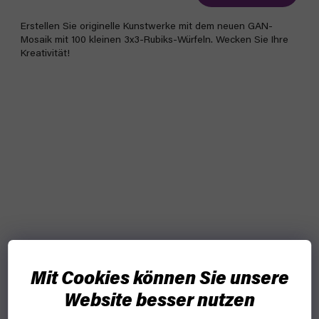
Erstellen Sie originelle Kunstwerke mit dem neuen GAN-
Mosaik mit 100 kleinen 3x3-Rubiks-Würfeln. Wecken Sie Ihre
Kreativität!
Mit Cookies können Sie unsere
Website besser nutzen