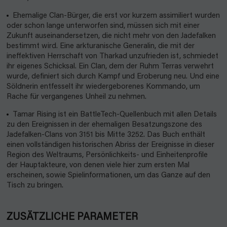
Ehemalige Clan-Bürger, die erst vor kurzem assimiliert wurden
oder schon lange unterworfen sind, müssen sich mit einer
Zukunft auseinandersetzen, die nicht mehr von den Jadefalken
bestimmt wird. Eine arkturanische Generalin, die mit der
ineffektiven Herrschaft von Tharkad unzufrieden ist, schmiedet
ihr eigenes Schicksal. Ein Clan, dem der Ruhm Terras verwehrt
wurde, definiert sich durch Kampf und Eroberung neu. Und eine
Söldnerin entfesselt ihr wiedergeborenes Kommando, um
Rache für vergangenes Unheil zu nehmen.
Tamar Rising ist ein BattleTech-Quellenbuch mit allen Details
zu den Ereignissen in der ehemaligen Besatzungszone des
Jadefalken-Clans von 3151 bis Mitte 3252. Das Buch enthält
einen vollständigen historischen Abriss der Ereignisse in dieser
Region des Weltraums, Persönlichkeits- und Einheitenprofile
der Hauptakteure, von denen viele hier zum ersten Mal
erscheinen, sowie Spielinformationen, um das Ganze auf den
Tisch zu bringen.
ZUSÄTZLICHE PARAMETER