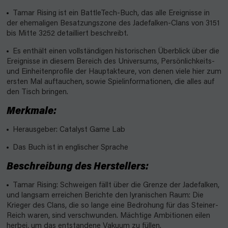
Tamar Rising ist ein BattleTech-Buch, das alle Ereignisse in
der ehemaligen Besatzungszone des Jadefalken-Clans von 3151
bis Mitte 3252 detailliert beschreibt.
Es enthält einen vollständigen historischen Überblick über die
Ereignisse in diesem Bereich des Universums, Persönlichkeits-
und Einheitenprofile der Hauptakteure, von denen viele hier zum
ersten Mal auftauchen, sowie Spielinformationen, die alles auf
den Tisch bringen.
Merkmale:
Herausgeber: Catalyst Game Lab
Das Buch ist in englischer Sprache
Beschreibung des Herstellers:
Tamar Rising: Schweigen fällt über die Grenze der Jadefalken,
und langsam erreichen Berichte den lyranischen Raum: Die
Krieger des Clans, die so lange eine Bedrohung für das Steiner-
Reich waren, sind verschwunden. Mächtige Ambitionen eilen
herbei, um das entstandene Vakuum zu füllen.