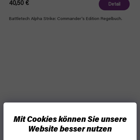
40,50 €
Detail
Battletech Alpha Strike: Commander's Edition Regelbuch.
Mit Cookies können Sie unsere
Website besser nutzen