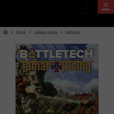
Zum
Inhalt
springen
SPIELE
Tabletop-Spiele
Battletech