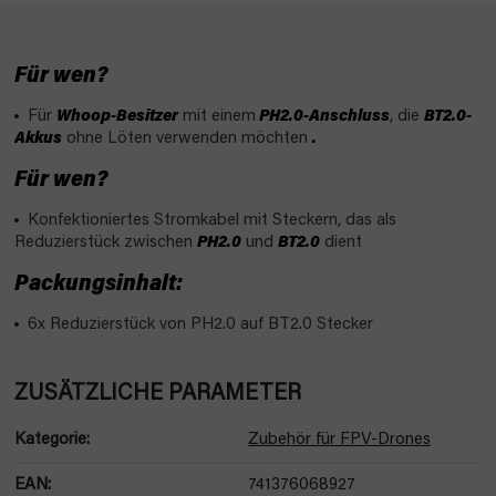
Für wen?
Für
Whoop-Besitzer
mit einem
PH2.0-Anschluss
, die
BT2.0-
Akkus
ohne Löten verwenden möchten
.
Für wen?
Konfektioniertes Stromkabel mit Steckern, das als
Reduzierstück zwischen
PH2.0
und
BT2.0
dient
Packungsinhalt:
6x Reduzierstück von PH2.0 auf BT2.0 Stecker
ZUSÄTZLICHE PARAMETER
Kategorie
:
Zubehör für FPV-Drones
EAN
:
741376068927