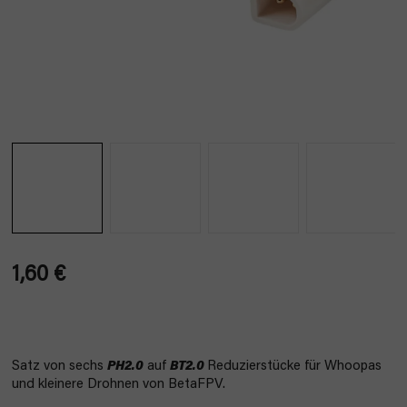
1,60 €
Verkaufspreis:
Satz von sechs
PH2.0
auf
BT2.0
Reduzierstücke für Whoopas
und kleinere Drohnen von BetaFPV.