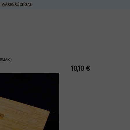
WARENRÜCKGABE
(EMAX)
10,10 €
Verkaufspreis: