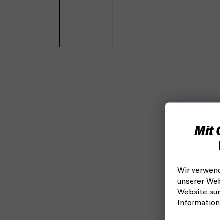
Mit 
Wir verwend
unserer Web
Website sur
Informatio