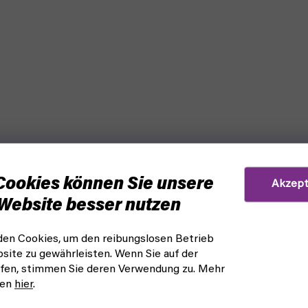
Cookies können Sie unsere
Akzept
Website besser nutzen
en Cookies, um den reibungslosen Betrieb
site zu gewährleisten. Wenn Sie auf der
fen, stimmen Sie deren Verwendung zu. Mehr
nen
hier
.