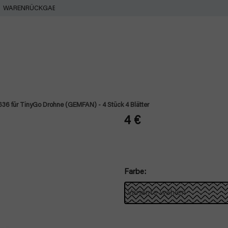
WARENRÜCKGABE
 1636 für TinyGo Drohne (GEMFAN) - 4 Stück 4 Blätter
4 €
Verkaufspreis:
Farbe