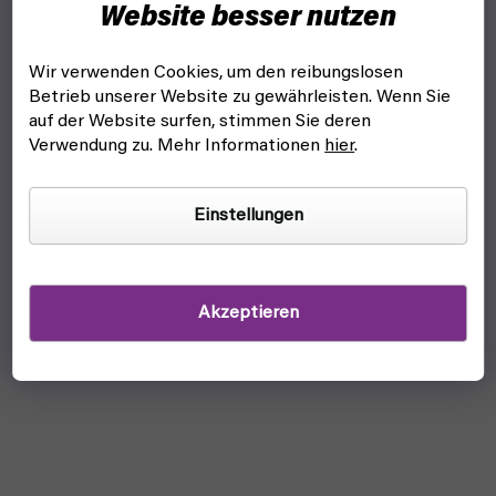
Website besser nutzen
Metall-Schlüsselanhänger Bolter Metallic Finish für alle
Warhammer-Fans
Wir verwenden Cookies, um den reibungslosen
Betrieb unserer Website zu gewährleisten. Wenn Sie
auf der Website surfen, stimmen Sie deren
Verwendung zu. Mehr Informationen
hier
.
Einstellungen
Akzeptieren