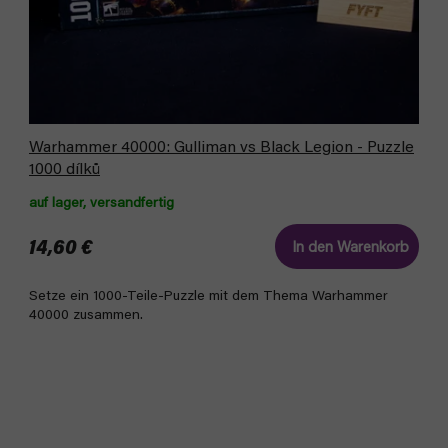
Warhammer 40000: Gulliman vs Black Legion - Puzzle
1000 dílků
auf lager, versandfertig
14,60 €
In den Warenkorb
Setze ein 1000-Teile-Puzzle mit dem Thema Warhammer
40000 zusammen.