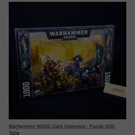
Warhammer 40000: Dark Imperium - Puzzle 1000
Teile