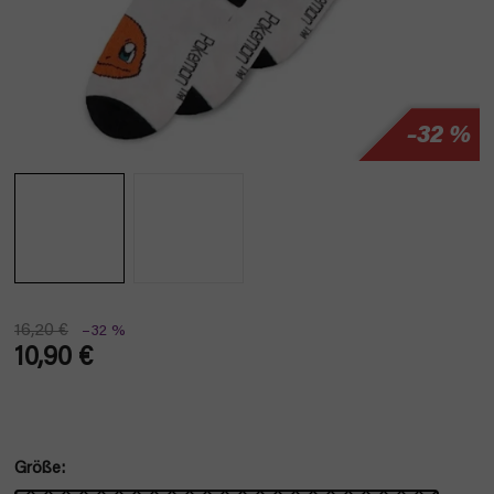
–32 %
16,20 €
–32 %
10,90 €
Verkaufspreis:
Größe