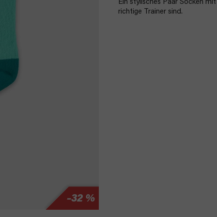
Ein stylisches Paar Socken mi
richtige Trainer sind.
–32 %