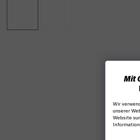
Mit 
Wir verwend
unserer Web
Website sur
Informatio