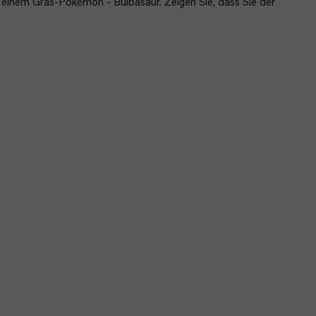
t einem Gras-Pokémon - Bulbasaur. Zeigen Sie, dass Sie der