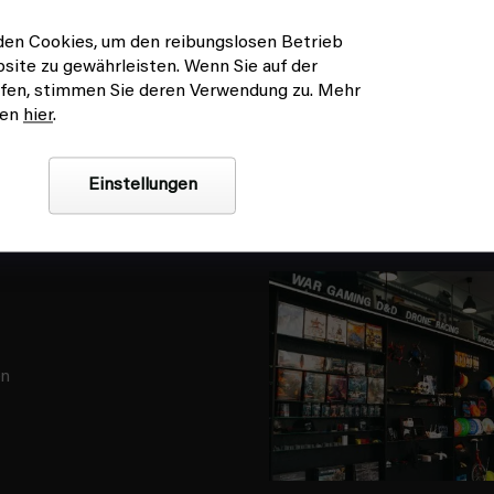
en Cookies, um den reibungslosen Betrieb
site zu gewährleisten. Wenn Sie auf der
fen, stimmen Sie deren Verwendung zu. Mehr
nen
hier
.
Einstellungen
FILIALE UND SPIELSA
en